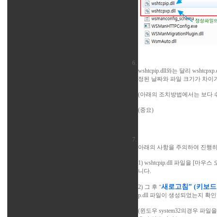
wshtcpip.dll와는 달리 wshtcp
xp
.
정된 날짜와 파일 크기가 차이
(아래의 조치방법에서는 보다 쉬운
(중요)
아래의 사항을 주의하여 진행
1)
wshtcpip.dll
파일을 [마우스 오
니다.
새로고침” (키보드의
2) 그 후 “
p.dll
파일이 생성되었는지 확인
(윈도우 system32의경우 