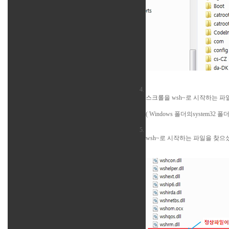
스크롤을 wsh~로 시작하는 파
( Windows 폴더의syste
wsh~로 시작하는 파일을 찾