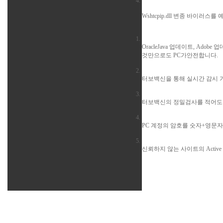
Wshtcpip.dll 변종 바이러스를
OracleJava 업데이트, Ad
것만으로도 PC가안전합니다.
터보백신을 통해 실시간 감시 
터보백신의 정밀검사를 적어도
PC 계정의 암호를 숫자+영문
신뢰하지 않는 사이트의 Activ