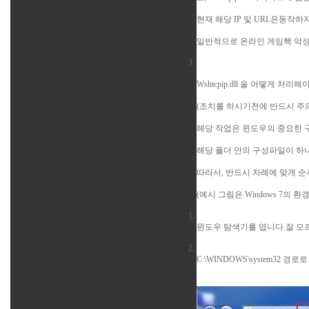
현재 해당 IP 및 URL은동작
일반적으로 온라인 게임핵 악성
Wshtcpip.dll 을 어떻게 
(조치를 하시기전에 반드시 주의
해당 작업은 윈도우의 중요한 구
해당 폴더 안의 구성파일이 하
따라서, 반드시 차례에 맞게 
(예시 그림은 Windows 7의 환
윈도우 탐색기를 엽니다.잘 모
C:\WINDOWS\system32 경