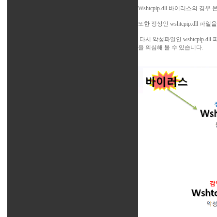
Wshtcpip.dll 바이러스의 
또한 정상인 wshtcpip.dll 파일을 
다시 악성파일인 wshtcpip.dll 
을 의심해 볼 수 있습니다.