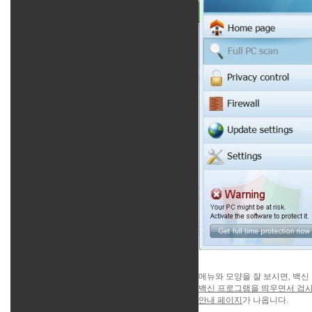
메뉴와 모양을 잘 보시면, 백
백신 프로그램을 띄우면서
검사
안내 페이지
가
나옵니다.