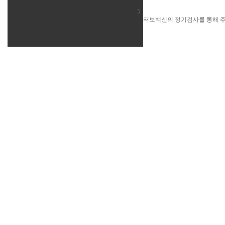
터보백신의
정기검사를 통해 