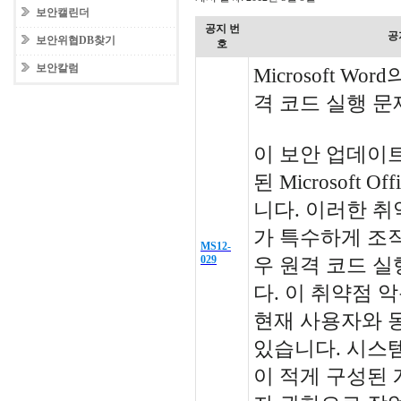
보안캘린더
공지 번
공
보안위협DB찾기
호
보안칼럼
Microsoft W
격 코드 실행 문제
이 보안 업데이
된 Microsoft 
니다. 이러한 
가 특수하게 조작
MS12-
029
우 원격 코드 실
다. 이 취약점 
현재 사용자와 
있습니다. 시스
이 적게 구성된