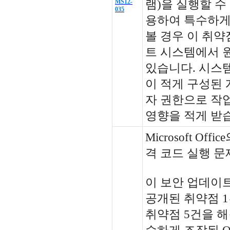
MS12-
램)을 실행할 수
035
용하여 특수하게
볼 경우 이 취
트 시스템에서 
있습니다. 시스
이 적게 구성된
자 권한으로 작
영향을 적게 받
Microsoft Of
격 코드 실행 문제
이 보안 업데이트는 M
공개된 취약점 
취약점 5건을 