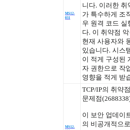
니다. 이러한 
가 특수하게 조작된
MS12-
031
우 원격 코드 실
다. 이 취약점 
현재 사용자와 
있습니다. 시스
이 적게 구성된
자 권한으로 작
영향을 적게 받
TCP/IP의 취
문제점(2688338
이 보안 업데이트는 
의 비공개적으로
MS12-