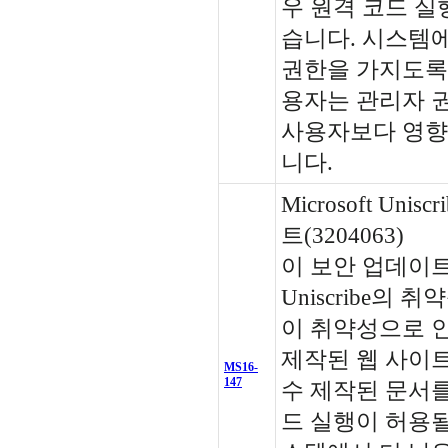
우 원격 코드 실
습니다. 시스템에
권한을 가지도록
용자는 관리자 
사용자보다 영향을
니다.
Microsoft Uni
트(3204063)
이 보안 업데이트는 
Uniscribe의
이 취약성으로 
제작된 웹 사이
MS16-
147
수 제작된 문서를
드 실행이 허용될