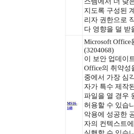
스템에서 더 낮은
지도록 구성된 
리자 권한으로 
다 영향을 덜 받
Microsoft Of
(3204068)
이 보안 업데이트는 
Office의 취약
중에서 가장 심
자가 특수 제작된 Mi
파일을 열 경우 
MS16-
허용할 수 있습니
148
악용에 성공한 
자의 컨텍스트에
실행할 수 있습니