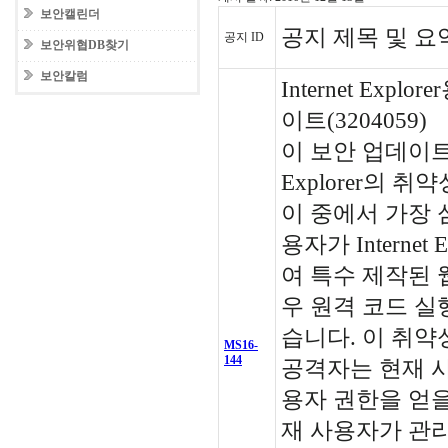
보안캘린더
공지 제목 및 요
공지 ID
보안위협DB찾기
보안칼럼
Internet Expl
이트(3204059)
이 보안 업데이트는 
Explorer의 
이 중에서 가장 
용자가 Internet 
여 특수 제작된 
우 원격 코드 실
습니다. 이 취약
MS16-
144
공격자는 현재 
용자 권한을 얻을
재 사용자가 관