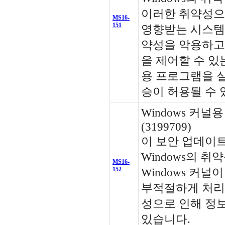
이러한 취약성으
MS16-
151
영향받는 시스템
약성을 악용하고
을 제어할 수 있
용 프로그램을 실
승이 허용될 수 
Windows 커널
(3199709)
이 보안 업데이트는 
Windows의 
MS16-
152
Windows 커
부적절하게 처리
성으로 인해 정보
있습니다.