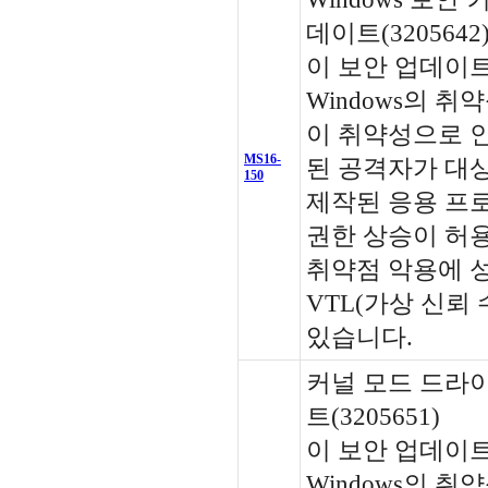
데이트(3205642
이 보안 업데이트는 
Windows의 
이 취약성으로 
MS16-
된 공격자가 대
150
제작된 응용 프
권한 상승이 허용
취약점 악용에 
VTL(가상 신뢰
있습니다.
커널 모드 드라
트(3205651)
이 보안 업데이트는 
Windows의 