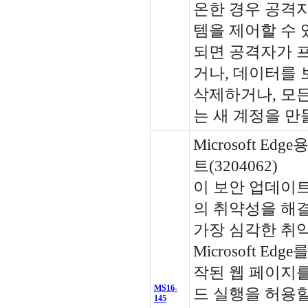
온한 경우 공격
템을 제어할 수 
되면 공격자가 
거나, 데이터를
삭제하거나, 모든
는 새 계정을 만
Microsoft Ed
트(3204062)
이 보안 업데이트는 M
의 취약성을 해결
가장 심각한 취
Microsoft Ed
작된 웹 페이지를
MS16-
드 실행을 허용할
145