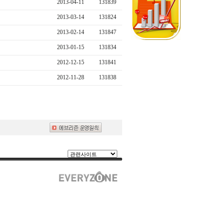
2013-04-11
131839
2013-03-14
131824
2013-02-14
131847
2013-01-15
131834
2012-12-15
131841
2012-11-28
131838