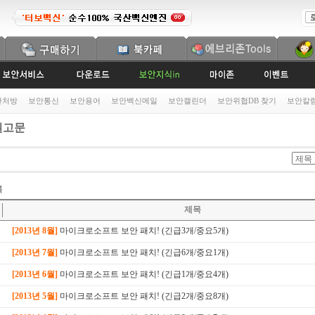
안처방
보안통신
보안용어
보안백신메일
보안캘린더
보안위협DB 찾기
보안칼
고문
록
제목
[2013년 8월]
마이크로소프트 보안 패치! (긴급3개/중요5개)
[2013년 7월]
마이크로소프트 보안 패치! (긴급6개/중요1개)
[2013년 6월]
마이크로소프트 보안 패치! (긴급1개/중요4개)
[2013년 5월]
마이크로소프트 보안 패치! (긴급2개/중요8개)