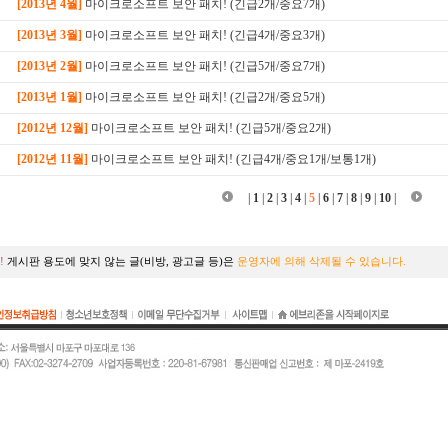
[2013년 4월]
마이크로소프트 보안 패치! (긴급2개/중요7개)
[2013년 3월]
마이크로소프트 보안 패치! (긴급4개/중요3개)
[2013년 2월]
마이크로소프트 보안 패치! (긴급5개/중요7개)
[2013년 1월]
마이크로소프트 보안 패치! (긴급2개/중요5개)
[2012년 12월]
마이크로소프트 보안 패치! (긴급5개/중요2개)
[2012년 11월]
마이크로소프트 보안 패치! (긴급4개/중요1개/보통1개)
|
1
|
2
|
3
|
4
|
5
|
6
|
7
|
8
|
9
|
10
|
!
게시판 용도에 맞지 않는 글(비방, 광고글 등)은
운영자에 의해 삭제될 수 있습니다.