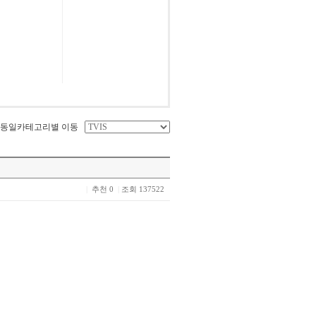
동일카테고리별 이동
|
추천 0
|
조회 137522