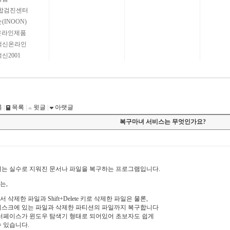
종합검진센터
(INOON)
온라인제품
백신온라인
신2001
록
|
목록
|
윗글
|
아랫글
복구마녀 서비스는 무엇인가요?
는 실수로 지워진 문서나 파일을 복구하는 프로그램입니다.
는,
 삭제한 파일과 Shift+Delete 키로 삭제한 파일은 물론,
디스크에 있는 파일과 삭제한 파티션의 파일까지 복구합니다
인터페이스가 윈도우 탐색기 형태로 되어있어 초보자도 쉽게
 있습니다.