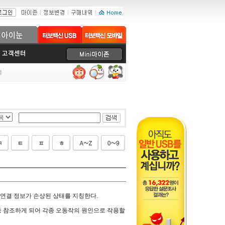
럼
연결 정보가 손상된 상태를 지칭한다.
중 참조하게 되어 각종 오동작의 원인으로 작용할