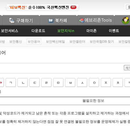
처방
보안통신
보안용어
보안백신메일
보안캘린더
보안위협DB 찾기
보안칼
용어
록
불필요한 정보
및 악성코드가 제거되고 남은 흔적 또는 각종 프로그램을 설치하고 제거하는 과정에서 
보를 정확히 제거하지 않는다면 점점 잘 못 연결된 불필요한 정보를 운영체제가 실행 