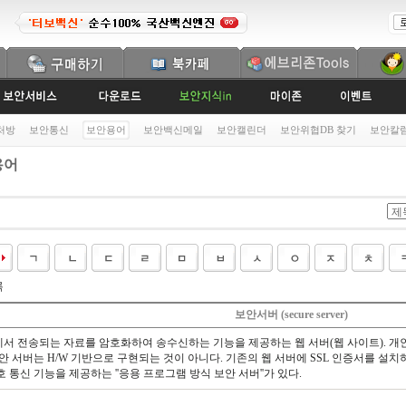
처방
보안통신
보안용어
보안백신메일
보안캘린더
보안위협DB 찾기
보안칼
용어
록
보안서버 (secure server)
서 전송되는 자료를 암호화하여 송수신하는 기능을 제공하는 웹 서버(웹 사이트). 개인
안 서버는 H/W 기반으로 구현되는 것이 아니다. 기존의 웹 서버에 SSL 인증서를 설치하는
 통신 기능을 제공하는 ''응용 프로그램 방식 보안 서버''가 있다.