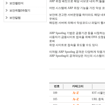
ARP 위장 패킷으로 해당 서브넷 내의 PC들
보안캘린더
어떤 시스템에 ARP 위장 기능을 가진 악성 
보안위협DB찾기
보안에 견고한 서버운영을 하더라도 해당 네
보안칼럼
우에도
해킹된 서버에 의해서 악성코드나 파일이 웹
ARP Spoofing 기법은 금융기관 등을 사칭
사용자가 금융사이트 접속을 위해 DNS 요청을 
로써
위장 사이트로 접속을 유도할 수도 있다.
이처럼 ARP Spoofing 공격은 다양하게 
ARP Spoofing의 공격대상은 자신의 시스
번호
카테고리
109
A~Z
IOT 사물인터넷
105
A~Z
URL 중독