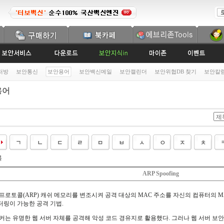
처방
보안통신
보안용어
보안백신메일
보안캘린더
보안위협DB 찾기
보안칼
용어
록
ARP Spoofing
 프로토콜(ARP) 캐쉬 메모리를 변조시켜 공격 대상의 MAC 주소를 자신의 컴퓨터의 
터링이 가능한 공격 기법.
커는 유명한 웹 서버 자체를 공격해 악성 코드 경유지로 활용했다. 그러나 웹 서버 보