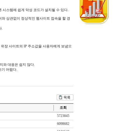
른 시스템에 쉽게 악성 코드가 설치될 수 있다.
와 상관없이 정상적인 웹사이트 접속을 할 경
.
하여 위장 사이트의 IP 주소값을 사용자에게 보냄으
탐지와 대응은 쉽지 않다.
하기 어렵다.
조회
5723845
6098682