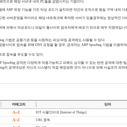
 패킷으로 해당 서브넷 내의 PC들을 감염시키는 기법이다.
템에 ARP 위장 기능을 가진 악성 코드가 설치되면 약간의 조작으로 동일 구역 내의 다
고한 서버운영을 하더라도 해당 네트워크에 취약한 서버가 있을경우에는 정상적인 서버
버에 의해서 악성코드나 파일이 웹사이트 접속자에게 배포가 되므로 매우 치명적입니다
oofing 기법은 금융기관 등을 사칭하는 피싱/파밍 공격에도 사용될 수 있다.
융사이트 접속을 위해 DNS 요청을 할 경우, 공격자는 ARP Spoofing 기법을 이용
트로 접속을 유도할 수도 있다.
P Spoofing 공격은 다양하게 악용가능하고 피해도 심각할 수 있는 반면 공격에 대한 
oofing의 공격대상은 자신의 시스템이 직접 해킹당한 것이 아니므로 피해 사실조차 파악
카테고리
단어
A~Z
IOT 사물인터넷 [Internet of Things]
A~Z
URL 중독