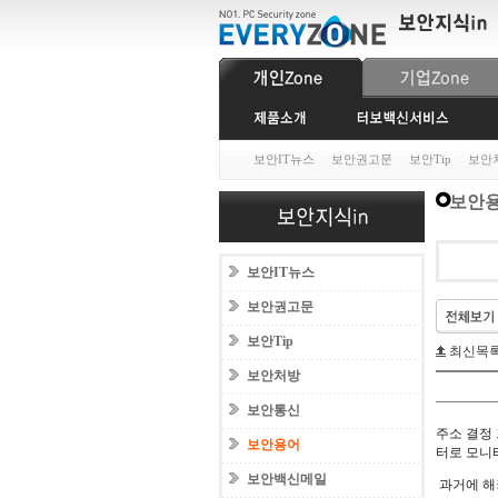
보안IT뉴스
보안권고문
보안Tip
보안
보안
보안IT뉴스
보안권고문
보안Tip
최신목
보안처방
보안통신
주소 결정
보안용어
터로 모니
보안백신메일
과거에 해