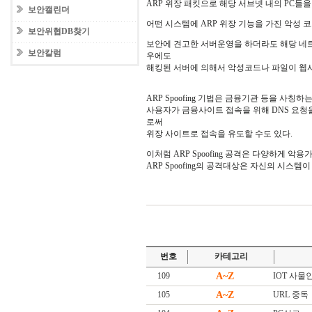
ARP 위장 패킷으로 해당 서브넷 내의 PC들
보안캘린더
어떤 시스템에 ARP 위장 기능을 가진 악성 
보안위협DB찾기
보안에 견고한 서버운영을 하더라도 해당 네
보안칼럼
우에도
해킹된 서버에 의해서 악성코드나 파일이 웹
ARP Spoofing 기법은 금융기관 등을 사칭
사용자가 금융사이트 접속을 위해 DNS 요청을 
로써
위장 사이트로 접속을 유도할 수도 있다.
이처럼 ARP Spoofing 공격은 다양하게 
ARP Spoofing의 공격대상은 자신의 시스
번호
카테고리
109
A~Z
IOT 사물인터넷
105
A~Z
URL 중독