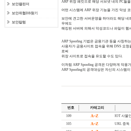
ARP 위장 패킷으로 해당 서브넷 내의 PC들
보안캘린더
어떤 시스템에 ARP 위장 기능을 가진 악성 
보안위협DB찾기
보안에 견고한 서버운영을 하더라도 해당 네
보안칼럼
우에도
해킹된 서버에 의해서 악성코드나 파일이 웹
ARP Spoofing 기법은 금융기관 등을 사칭
사용자가 금융사이트 접속을 위해 DNS 요청을 
로써
위장 사이트로 접속을 유도할 수도 있다.
이처럼 ARP Spoofing 공격은 다양하게 
ARP Spoofing의 공격대상은 자신의 시스
번호
카테고리
109
A~Z
IOT 사물인터넷
105
A~Z
URL 중독