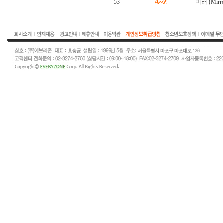
53
A~Z
미러 (Mirro