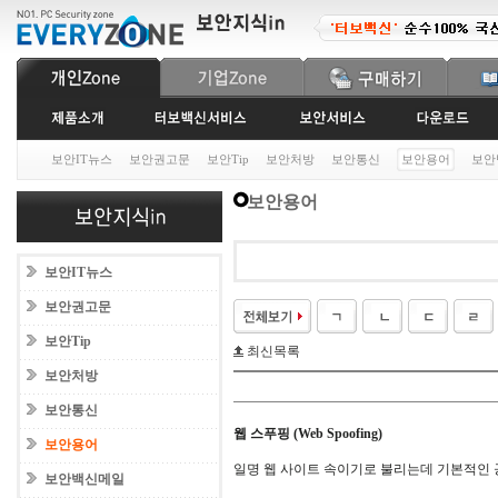
보안IT뉴스
보안권고문
보안Tip
보안처방
보안통신
보안용어
보안
보안용어
보안IT뉴스
보안권고문
보안Tip
최신목록
보안처방
보안통신
웹 스푸핑 (Web Spoofing)
보안용어
일명 웹 사이트 속이기로 불리는데 기본적인
보안백신메일