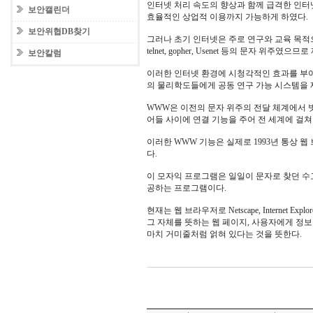
인터넷 처리 속도의 향상과 함께 급격한 인터
보안캘린더
효율적인 상업적 이용까지 가능하게 하였다.
보안위협DB찾기
그러나 초기 인터넷은 주로 연구와 교육 목적으
telnet, gopher, Usenet 등의 문자 위주였으
보안칼럼
이러한 인터넷 환경에 시청각적인 효과를 부여한
의 물리학도들에게 공동 연구 가능 시스템을 
WWW은 이전의 문자 위주의 전달 체계에서 
어들 사이에 연결 기능을 주어 전 세계에 걸
이러한 WWW 기능은 실제로 1993년 통상 
다.
이 모자익 프로그램은 일일이 문자로 찾던 수
공하는 프로그램이다.
현재는 웹 브라우저로 Netscape, Internet 
그 자체를 뜻하는 웹 페이지, 사용자에게 정보
마치 거미줄처럼 얽혀 있다는 것을 뜻한다.