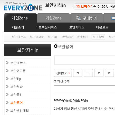
보안IT뉴스
보안권고문
보안Tip
보안처방
보안통신
보안용어
보안
보안용어
보안IT뉴스
보안권고문
보안Tip
최신목록
보안처방
보안통신
WWW(World Wide Web)
보안용어
21세기 정보 통신 시대의 주역 중 하나는 역
보안백신메일