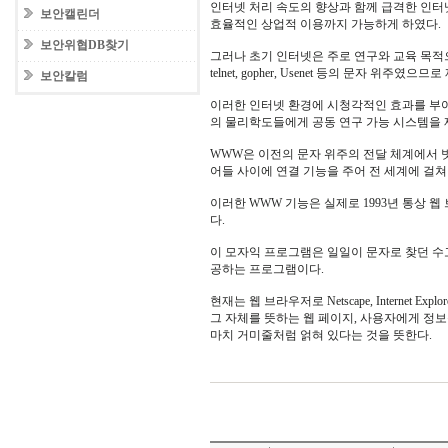
인터넷 처리 속도의 향상과 함께 급격한 인터
보안캘린더
효율적인 상업적 이용까지 가능하게 하였다.
보안위협DB찾기
그러나 초기 인터넷은 주로 연구와 교육 목적으
telnet, gopher, Usenet 등의 문자 위주였으
보안칼럼
이러한 인터넷 환경에 시청각적인 효과를 부여한
의 물리학도들에게 공동 연구 가능 시스템을 
WWW은 이전의 문자 위주의 전달 체계에서 
어들 사이에 연결 기능을 주어 전 세계에 걸
이러한 WWW 기능은 실제로 1993년 통상 
다.
이 모자익 프로그램은 일일이 문자로 찾던 수
공하는 프로그램이다.
현재는 웹 브라우저로 Netscape, Internet 
그 자체를 뜻하는 웹 페이지, 사용자에게 정보
마치 거미줄처럼 얽혀 있다는 것을 뜻한다.