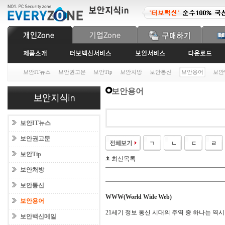
보안IT뉴스
보안권고문
보안Tip
보안처방
보안통신
보안용어
보안
보안용어
보안IT뉴스
보안권고문
보안Tip
최신목록
보안처방
보안통신
WWW(World Wide Web)
보안용어
21세기 정보 통신 시대의 주역 중 하나는 역
보안백신메일