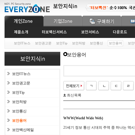
보안IT뉴스
보안권고문
보안Tip
보안처방
보안통신
보안용어
보안
보안용어
보안IT뉴스
보안권고문
보안Tip
최신목록
보안처방
보안통신
WWW(World Wide Web)
보안용어
21세기 정보 통신 시대의 주역 중 하나는 역
보안백신메일