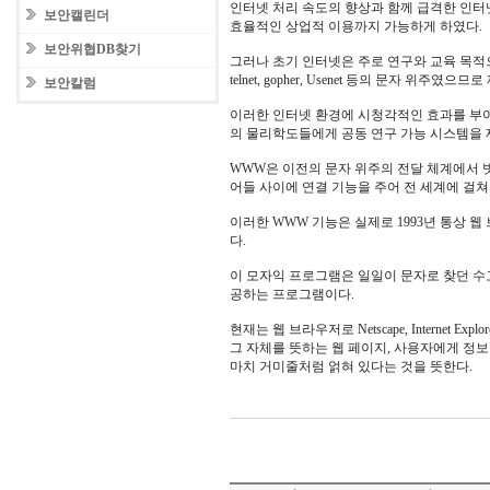
인터넷 처리 속도의 향상과 함께 급격한 인터
보안캘린더
효율적인 상업적 이용까지 가능하게 하였다.
보안위협DB찾기
그러나 초기 인터넷은 주로 연구와 교육 목적으
telnet, gopher, Usenet 등의 문자 위주였으
보안칼럼
이러한 인터넷 환경에 시청각적인 효과를 부여한
의 물리학도들에게 공동 연구 가능 시스템을 
WWW은 이전의 문자 위주의 전달 체계에서 
어들 사이에 연결 기능을 주어 전 세계에 걸
이러한 WWW 기능은 실제로 1993년 통상 
다.
이 모자익 프로그램은 일일이 문자로 찾던 수
공하는 프로그램이다.
현재는 웹 브라우저로 Netscape, Internet 
그 자체를 뜻하는 웹 페이지, 사용자에게 정보
마치 거미줄처럼 얽혀 있다는 것을 뜻한다.