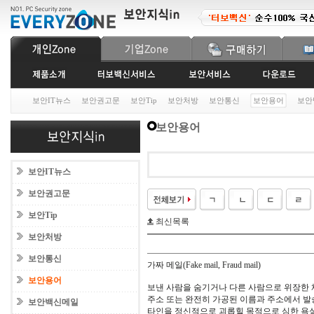
보안IT뉴스
보안권고문
보안Tip
보안처방
보안통신
보안용어
보안
보안용어
보안IT뉴스
보안권고문
보안Tip
최신목록
보안처방
보안통신
가짜 메일(Fake mail, Fraud mail)
보안용어
보낸 사람을 숨기거나 다른 사람으로 위장한 
주소 또는 완전히 가공된 이름과 주소에서 발
보안백신메일
타인을 정신적으로 괴롭힐 목적으로 심한 욕설