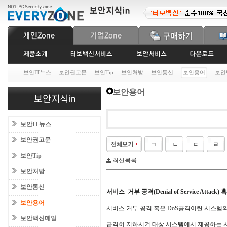
보안IT뉴스
보안권고문
보안Tip
보안처방
보안통신
보안용어
보안
보안용어
보안IT뉴스
보안권고문
보안Tip
최신목록
보안처방
보안통신
서비스 거부 공격(Denial of Service Attack)
보안용어
서비스 거부 공격 혹은 DoS공격이란 시스템
보안백신메일
급격히 저하시켜 대상 시스템에서 제공하는 