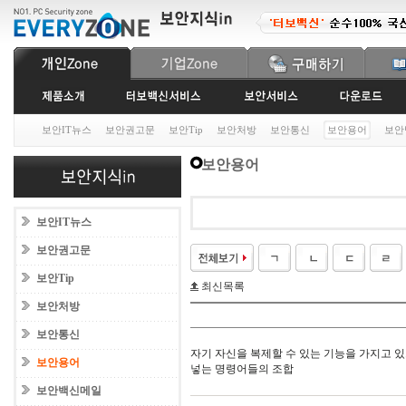
보안IT뉴스
보안권고문
보안Tip
보안처방
보안통신
보안용어
보안
보안용어
보안IT뉴스
보안권고문
보안Tip
최신목록
보안처방
보안통신
자기 자신을 복제할 수 있는 기능을 가지고 
보안용어
넣는 명령어들의 조합
보안백신메일