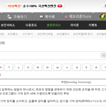
처방
보안통신
보안용어
보안백신메일
보안캘린더
보안위협DB 찾기
보안칼
용어
록
부팅(booting, bootstrap)
 입력하는 방법의 하나로서, 최초의 명령을 판독하기 위한 간단한 조작을 해 두면 그
한 프로그램이 기억 장치 내에 수용되도록 만들어진 루틴.
 기억 장치를 소지하고, 입출력 장치를 설치하고, 읽기용 기억 장치(ROM)나 디스크,