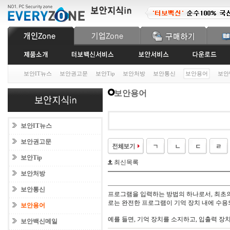
보안IT뉴스
보안권고문
보안Tip
보안처방
보안통신
보안용어
보안
보안용어
보안IT뉴스
보안권고문
보안Tip
최신목록
보안처방
보안통신
프로그램을 입력하는 방법의 하나로서, 최초의
로는 완전한 프로그램이 기억 장치 내에 수용
보안용어
예를 들면, 기억 장치를 소지하고, 입출력 장
보안백신메일