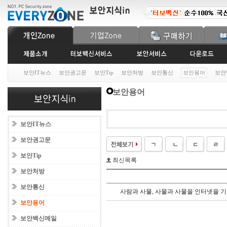
보안IT뉴스
보안권고문
보안Tip
보안처방
보안통신
보안용어
보안
보안용어
보안IT뉴스
보안권고문
보안Tip
최신목록
보안처방
보안통신
사람과 사물
,
사물과 사물을 인터넷을 기
보안용어
보안백신메일