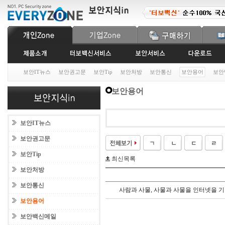
보안IT뉴스
보안권고문
보안Tip
보안처방
보안통신
보안용어
보안
보안용어
보안IT뉴스
보안권고문
보안Tip
최신목록
보안처방
보안통신
사람과 사물
,
사물과 사물을 인터넷을 기
보안용어
보안백신메일