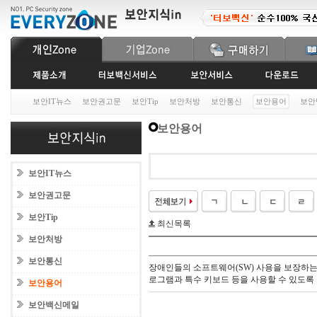
보안IT뉴스
보안권고문
보안Tip
보안처방
보안통신
보안용어
보안
보안용어
보안IT뉴스
보안권고문
보안Tip
최신목록
보안처방
보안통신
장애인들의 소프트웨어(SW) 사용을 보장하는 
로그램과 특수 키보드 등을 사용할 수 있도록
보안용어
보안백신메일