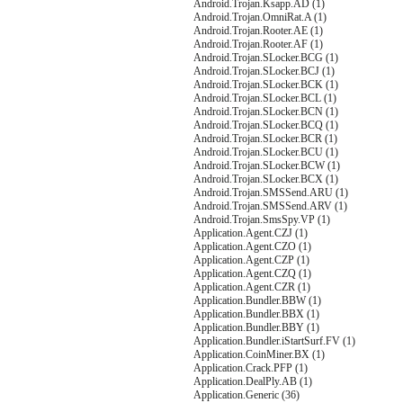
Android.Trojan.Ksapp.AD (1)
Android.Trojan.OmniRat.A (1)
Android.Trojan.Rooter.AE (1)
Android.Trojan.Rooter.AF (1)
Android.Trojan.SLocker.BCG (1)
Android.Trojan.SLocker.BCJ (1)
Android.Trojan.SLocker.BCK (1)
Android.Trojan.SLocker.BCL (1)
Android.Trojan.SLocker.BCN (1)
Android.Trojan.SLocker.BCQ (1)
Android.Trojan.SLocker.BCR (1)
Android.Trojan.SLocker.BCU (1)
Android.Trojan.SLocker.BCW (1)
Android.Trojan.SLocker.BCX (1)
Android.Trojan.SMSSend.ARU (1)
Android.Trojan.SMSSend.ARV (1)
Android.Trojan.SmsSpy.VP (1)
Application.Agent.CZJ (1)
Application.Agent.CZO (1)
Application.Agent.CZP (1)
Application.Agent.CZQ (1)
Application.Agent.CZR (1)
Application.Bundler.BBW (1)
Application.Bundler.BBX (1)
Application.Bundler.BBY (1)
Application.Bundler.iStartSurf.FV (1)
Application.CoinMiner.BX (1)
Application.Crack.PFP (1)
Application.DealPly.AB (1)
Application.Generic (36)