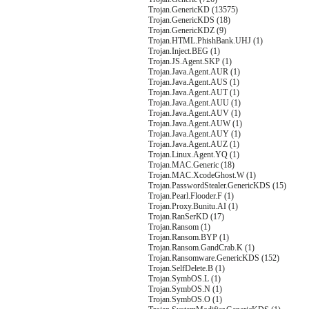
Trojan.GenericKD (13575)
Trojan.GenericKDS (18)
Trojan.GenericKDZ (9)
Trojan.HTML.PhishBank.UHJ (1)
Trojan.Inject.BEG (1)
Trojan.JS.Agent.SKP (1)
Trojan.Java.Agent.AUR (1)
Trojan.Java.Agent.AUS (1)
Trojan.Java.Agent.AUT (1)
Trojan.Java.Agent.AUU (1)
Trojan.Java.Agent.AUV (1)
Trojan.Java.Agent.AUW (1)
Trojan.Java.Agent.AUY (1)
Trojan.Java.Agent.AUZ (1)
Trojan.Linux.Agent.YQ (1)
Trojan.MAC.Generic (18)
Trojan.MAC.XcodeGhost.W (1)
Trojan.PasswordStealer.GenericKDS (15)
Trojan.Pearl.Flooder.F (1)
Trojan.Proxy.Bunitu.AI (1)
Trojan.RanSerKD (17)
Trojan.Ransom (1)
Trojan.Ransom.BYP (1)
Trojan.Ransom.GandCrab.K (1)
Trojan.Ransomware.GenericKDS (152)
Trojan.SelfDelete.B (1)
Trojan.SymbOS.L (1)
Trojan.SymbOS.N (1)
Trojan.SymbOS.O (1)