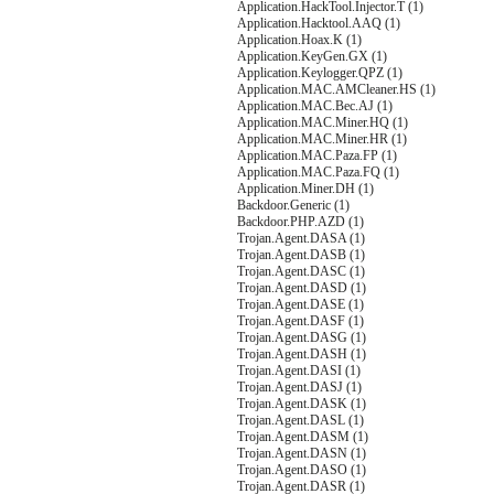
Application.HackTool.Injector.T (1)
Application.Hacktool.AAQ (1)
Application.Hoax.K (1)
Application.KeyGen.GX (1)
Application.Keylogger.QPZ (1)
Application.MAC.AMCleaner.HS (1)
Application.MAC.Bec.AJ (1)
Application.MAC.Miner.HQ (1)
Application.MAC.Miner.HR (1)
Application.MAC.Paza.FP (1)
Application.MAC.Paza.FQ (1)
Application.Miner.DH (1)
Backdoor.Generic (1)
Backdoor.PHP.AZD (1)
Trojan.Agent.DASA (1)
Trojan.Agent.DASB (1)
Trojan.Agent.DASC (1)
Trojan.Agent.DASD (1)
Trojan.Agent.DASE (1)
Trojan.Agent.DASF (1)
Trojan.Agent.DASG (1)
Trojan.Agent.DASH (1)
Trojan.Agent.DASI (1)
Trojan.Agent.DASJ (1)
Trojan.Agent.DASK (1)
Trojan.Agent.DASL (1)
Trojan.Agent.DASM (1)
Trojan.Agent.DASN (1)
Trojan.Agent.DASO (1)
Trojan.Agent.DASR (1)