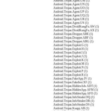
Android.Trojan.Agent.UM (1)
Android.Trojan.Agent.UN (1)
Android.Trojan.Agent.UO (1)
Android.Trojan.Agent.UP (1)
Android.Trojan.Agent.UQ (1)
Android.Trojan.Agent.UR (1)
Android.Trojan.Agent.US (1)
Android.Trojan.DroidKungFu.AW (1)
Android.Trojan.DroidKungFu.AX (1)
Android.Trojan.Dropper.ABE (1)
Android.Trojan.Dropper.ABF (1)
Android.Trojan.Dropper.ABG (1)
Android.Trojan.Exploit.G (1)
Android.Trojan.Exploit.H (1)
Android.Trojan.Exploit.I (1)
Android.Trojan.Exploit.J (1)
Android.Trojan.Exploit.K (1)
Android.Trojan.Exploit.M (1)
Android.Trojan.Exploit.N (1)
Android.Trojan.Exploit.P (1)
Android.Trojan.Exploit.R (1)
Android.Trojan.FakeApp.IV (1)
Android.Trojan.FakeInst.XF (1)
Android.Trojan.HiddenAds.ADT (1)
Android.Trojan.HiddenApp.AFM (1)
Android.Trojan.HiddenApp.AFO (1)
Android.Trojan.InfoStealer.OQ (1)
Android.Trojan.InfoStealer.OR (1)
Android.Trojan.InfoStealer.OS (1)
Android.Trojan.Ksapp.AB (1)