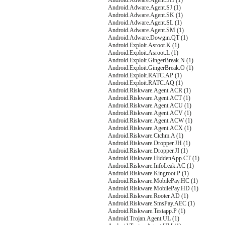
Android.Adware.Agent.SH (1)
Android.Adware.Agent.SJ (1)
Android.Adware.Agent.SK (1)
Android.Adware.Agent.SL (1)
Android.Adware.Agent.SM (1)
Android.Adware.Dowgin.QT (1)
Android.Exploit.Asroot.K (1)
Android.Exploit.Asroot.L (1)
Android.Exploit.GingerBreak.N (1)
Android.Exploit.GingerBreak.O (1)
Android.Exploit.RATC.AP (1)
Android.Exploit.RATC.AQ (1)
Android.Riskware.Agent.ACR (1)
Android.Riskware.Agent.ACT (1)
Android.Riskware.Agent.ACU (1)
Android.Riskware.Agent.ACV (1)
Android.Riskware.Agent.ACW (1)
Android.Riskware.Agent.ACX (1)
Android.Riskware.Ctchm.A (1)
Android.Riskware.Dropper.JH (1)
Android.Riskware.Dropper.JI (1)
Android.Riskware.HiddenApp.CT (1)
Android.Riskware.InfoLeak.AC (1)
Android.Riskware.Kingroot.P (1)
Android.Riskware.MobilePay.HC (1)
Android.Riskware.MobilePay.HD (1)
Android.Riskware.Rooter.AD (1)
Android.Riskware.SmsPay.AEC (1)
Android.Riskware.Testapp.P (1)
Android.Trojan.Agent.UL (1)