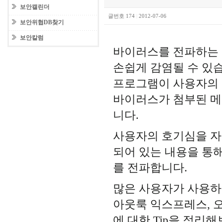
보안캘린더
글번호 174
|
2012-07-06
보안위협DB찾기
보안칼럼
바이러스를 전파하는 
손쉽게 감염될 수 있
프로그램이 사용자의 
바이러스가 첨부된 메
니다.
사용자의 호기심을 자
되어 있는 내용을 통해
를 전파합니다.
많은 사용자가 사용하
아웃룩 익스프레스, 
에 대한 Tip을 정리