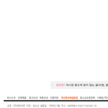
잠깐만!
게시판 용도에 맞지 않는 글(비방, 