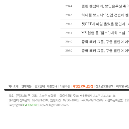
퀼린 랜섬웨어, 보안솔루션 취약점
2944
허니웰 보고서: “산업 전반에 랜섬
2943
챗GPT에 파일 올렸을 뿐인데..
2942
MS 협업 툴 ‘팀즈’, 대화 조심..
2941
중국 해커 그룹, 구글 캘린더 이
2940
중국 해커 그룹, 구글 캘린더 이
2939