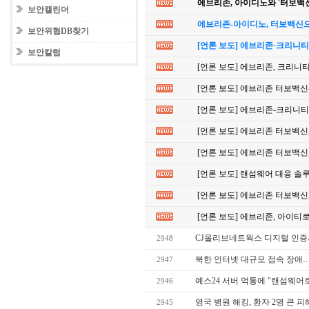
에브리존, 아이디노와 '터보백신
보안캘린더
에브리존-아이디노, 터보백신으
보안위협DB찾기
[언론 보도] 에브리존·크리니티
보안칼럼
[언론 보도] 에브리존, 크리니
[언론 보도] 에브리존 터보백신
[언론 보도] 에브리존-크리니
[언론 보도] 에브리존 터보백신
[언론 보도] 에브리존 터보백신
[언론 보도] 랜섬웨어 대응 솔
[언론 보도] 에브리존 터보백신,
[언론 보도] 에브리존, 아이티
CJ올리브네트웍스 디지털 인증서 
2948
북한 인터넷 대규모 접속 장애…
2947
예스24 서버 먹통에 "랜섬웨어로
2946
영국 병원 해킹, 환자 2명 큰 피
2945