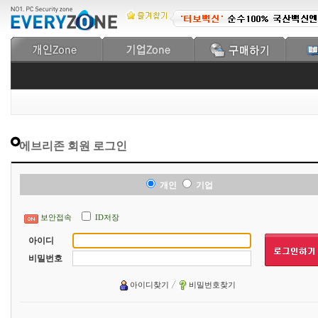
에브리존 회원 로그인
개인
기업
보안접속
ID저장
아이디
비밀번호
아이디찾기
비밀번호찾기