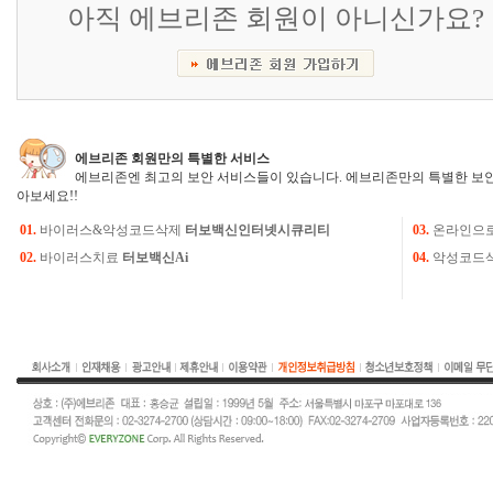
아직 에브리존 회원이 아니신가요?
에브리존 회원만의 특별한 서비스
에브리존엔 최고의 보안 서비스들이 있습니다. 에브리존만의 특별한 보안
아보세요!!
01.
바이러스&악성코드삭제
터보백신인터넷시큐리티
03.
온라인으
02.
바이러스치료
터보백신Ai
04.
악성코드