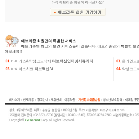
아직 에브리존 회원이 아니신가요?
에브리존 회원만의 특별한 서비스
에브리존엔 최고의 보안 서비스들이 있습니다. 에브리존만의 특별한 보안
아보세요!!
01.
바이러스&악성코드삭제
터보백신인터넷시큐리티
03.
온라인으
02.
바이러스치료
터보백신Ai
04.
악성코드