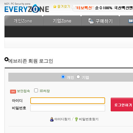
에브리존 회원 로그인
개인
기업
보안접속
ID저장
아이디
비밀번호
아이디찾기
비밀번호찾기