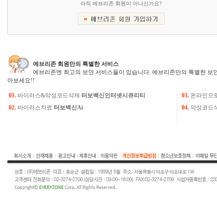
아직 에브리존 회원이 아니신가요?
에브리존 회원만의 특별한 서비스
에브리존엔 최고의 보안 서비스들이 있습니다. 에브리존만의 특별한 보안
아보세요!!
01.
바이러스&악성코드삭제
터보백신인터넷시큐리티
03.
온라인으
02.
바이러스치료
터보백신Ai
04.
악성코드