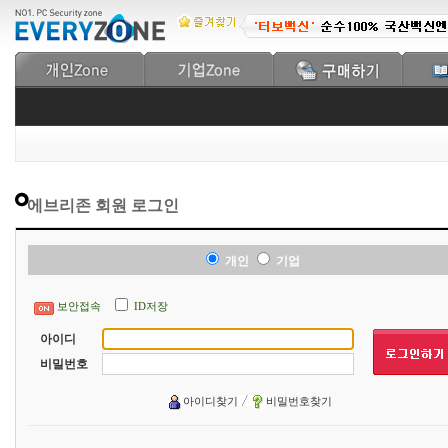
에브리존 회원 로그인
개인
기업
보안접속
ID저장
아이디
비밀번호
아이디찾기
비밀번호찾기