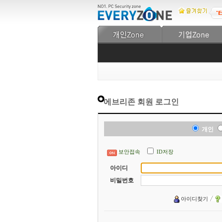
에브리존 회원 로그인
개인
보안접속
ID저장
아이디
비밀번호
아이디찾기