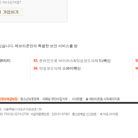
이 아니신가요?
있습니다. 에브리존만의 특별한 보안 서비스를 받
큐리티
03.
온라인으로 바이러스&악성코드삭제
Ez백신
0
04.
악성코드삭제
스파이백신
0