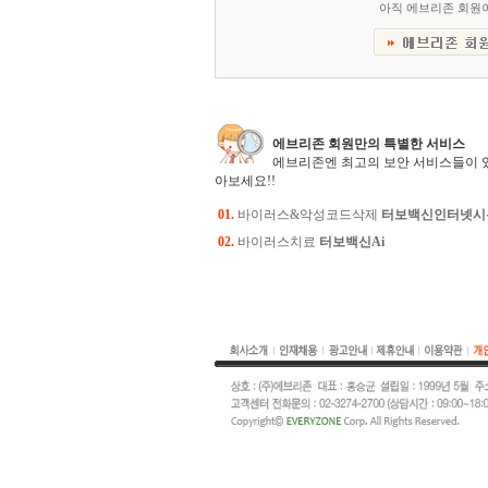
아직 에브리존 회원
에브리존 회원만의 특별한 서비스
에브리존엔 최고의 보안 서비스들이 
아보세요!!
01.
바이러스&악성코드삭제
터보백신인터넷시
02.
바이러스치료
터보백신Ai