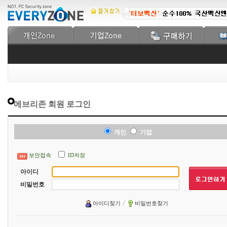
에브리존 회원 로그인
개인
기업
보안접속
ID저장
아이디
비밀번호
아이디찾기
비밀번호찾기