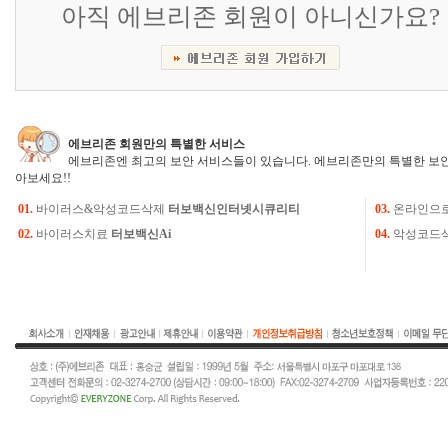
아직 에브리존 회원이 아니신가요?
에브리존 회원만의 특별한 서비스
에브리존엔 최고의 보안 서비스들이 있습니다. 에브리존만의 특별한 보안
아보세요!!
01.
바이러스&악성코드삭제
터보백신인터넷시큐리티
03.
온라인으
02.
바이러스치료
터보백신Ai
04.
악성코드