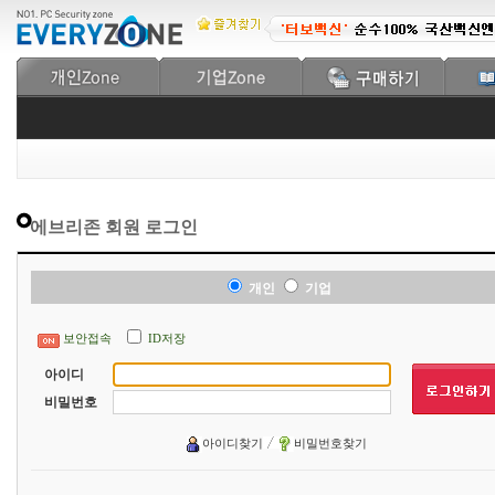
에브리존 회원 로그인
개인
기업
보안접속
ID저장
아이디
비밀번호
아이디찾기
비밀번호찾기