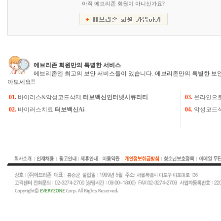
아직 에브리존 회원이 아니신가요?
에브리존 회원만의 특별한 서비스
에브리존엔 최고의 보안 서비스들이 있습니다. 에브리존만의 특별한 보안
아보세요!!
01.
바이러스&악성코드삭제
터보백신인터넷시큐리티
03.
온라인으
02.
바이러스치료
터보백신Ai
04.
악성코드