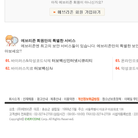
아직 에브리존 회원이 아니신가요?
에브리존 회원만의 특별한 서비스
에브리존엔 최고의 보안 서비스들이 있습니다. 에브리존만의 특별한 보안
아보세요!!
01.
바이러스&악성코드삭제
터보백신인터넷시큐리티
03.
온라인으
02.
바이러스치료
터보백신Ai
04.
악성코드