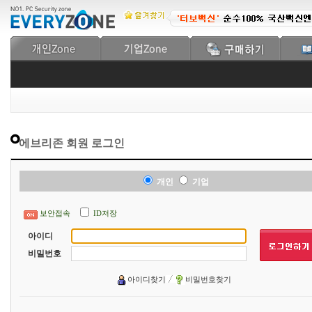
에브리존 회원 로그인
개인
기업
보안접속
ID저장
아이디
비밀번호
아이디찾기
비밀번호찾기