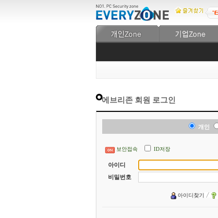
에브리존 회원 로그인
개인
보안접속
ID저장
아이디
비밀번호
아이디찾기