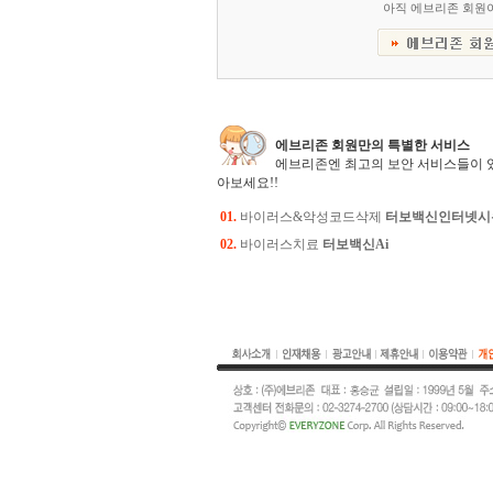
아직 에브리존 회원
에브리존 회원만의 특별한 서비스
에브리존엔 최고의 보안 서비스들이 
아보세요!!
01.
바이러스&악성코드삭제
터보백신인터넷시
02.
바이러스치료
터보백신Ai