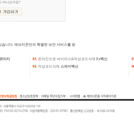
이 아니신가요?
있습니다. 에브리존만의 특별한 보안 서비스를 받
큐리티
03.
온라인으로 바이러스&악성코드삭제
Ez백신
0
04.
악성코드삭제
스파이백신
0