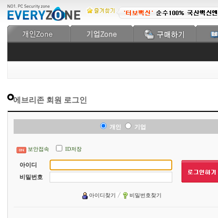
에브리존 회원 로그인
개인
기업
보안접속
ID저장
아이디
비밀번호
아이디찾기
비밀번호찾기