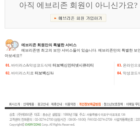
아직 에브리존 회원이 아니신가요?
에브리존 회원만의 특별한 서비스
에브리존엔 최고의 보안 서비스들이 있습니다. 에브리존만의 특별한 보안
아보세요!!
01.
바이러스&악성코드삭제
터보백신인터넷시큐리티
03.
온라인으
02.
바이러스치료
터보백신Ai
04.
악성코드