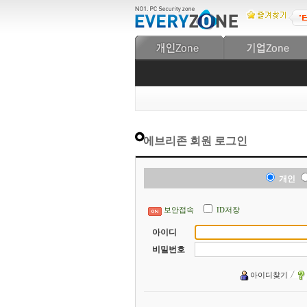
에브리존 회원 로그인
개인
보안접속
ID저장
아이디
비밀번호
아이디찾기