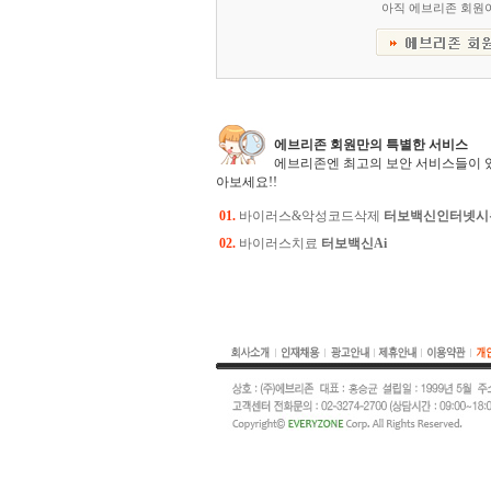
아직 에브리존 회원
에브리존 회원만의 특별한 서비스
에브리존엔 최고의 보안 서비스들이 
아보세요!!
01.
바이러스&악성코드삭제
터보백신인터넷시
02.
바이러스치료
터보백신Ai