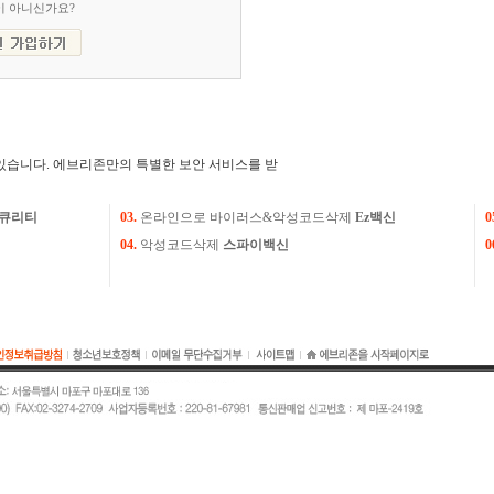
이 아니신가요?
있습니다. 에브리존만의 특별한 보안 서비스를 받
큐리티
03.
온라인으로 바이러스&악성코드삭제
Ez백신
0
04.
악성코드삭제
스파이백신
0