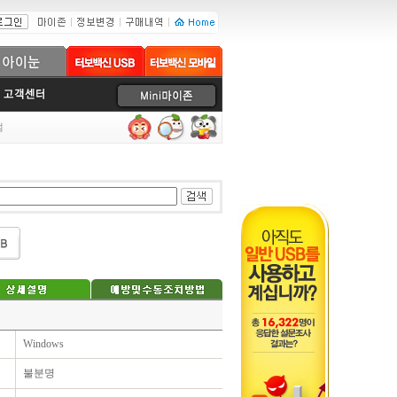
럼
Windows
불분명