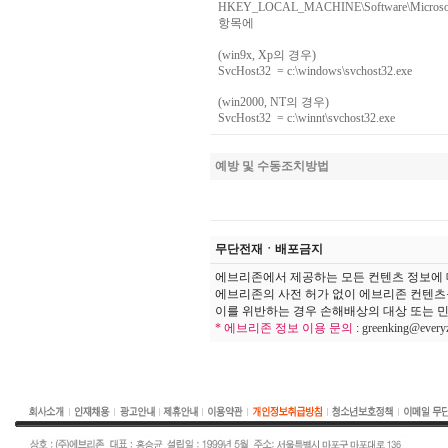
HKEY_LOCAL_MACHINE\Software\Microsoft\
항목에
(win9x, Xp의 경우)
SvcHost32 = c:\windows\svchost32.exe
(win2000, NT의 경우)
SvcHost32 = c:\winnt\svchost32.exe
예방 및 수동조치방법
무단전재ㆍ배포금지
에브리존에서 제공하는 모든 컨텐츠 정보에 
에브리존의 사전 허가 없이 에브리존 컨텐츠
이를 위반하는 경우 손해배상의 대상 또는 민
* 에브리존 정보 이용 문의
:
greenking@every