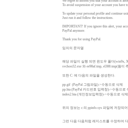
We regret to inform you that your account is abou
To avoid suspension of your account you have to 
To update your personal profile and continue usin
Just run it and follow the instructions.
IMPORTANT! If you ignore this alert, your accou
PayPal anymore.
Thank you for using PayPal.
임의의 문자열
해당 파일이 실행 되면 윈도우 폴더(win9x, XP: c:\
svchost32.exe 와 ee98af.tmp, el388.
또한 C: 에 다음의 파일을 생성한다.
pp.gif (PayPal 그림파일)->수동으로 삭제
pp.hta (PayPal 카드번호 입력창)->수동으로
index2.hta (개인정보입력창)->수동으로 삭제
위의 정보는 c:의 ppinfo.sys 파일에 저장되
그런 다음 다음처럼 레지스트를 수정하여 다