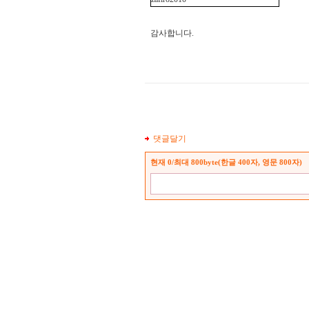
감사합니다.
댓글달기
현재
0
/최대 800byte(한글 400자, 영문 800자)