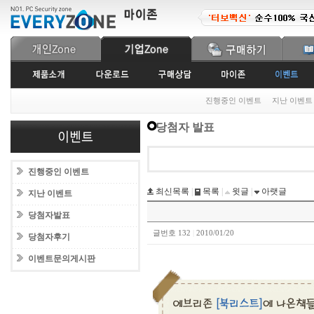
진행중인 이벤트
지난 이벤트
당첨자 발표
진행중인 이벤트
최신목록
|
목록
|
윗글
|
아랫글
지난 이벤트
당첨자발표
글번호 132
|
2010/01/20
당첨자후기
이벤트문의게시판