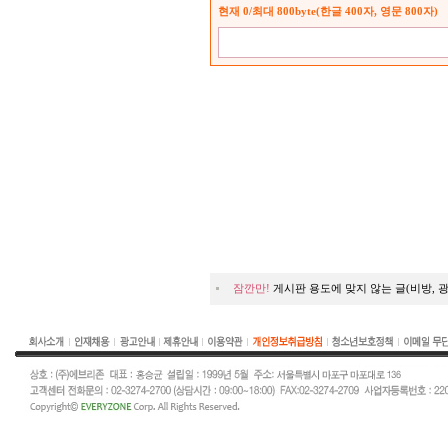
현재
0
/최대 800byte(한글 400자, 영문 800자)
잠깐만!
게시판 용도에 맞지 않는 글(비방, 