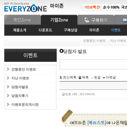
진행중인 이벤트
지난 이벤트
당첨자 발표
진행중인 이벤트
최신목록
|
목록
|
윗글
|
아랫글
지난 이벤트
당첨자발표
글번호 188
|
2013/04/18
당첨자후기
이벤트문의게시판