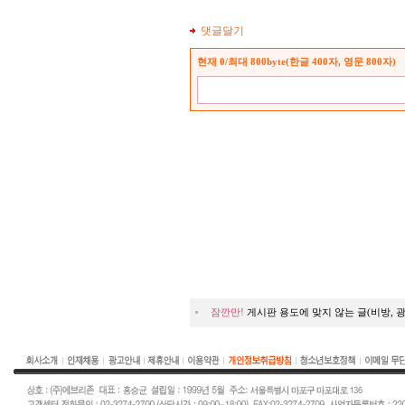
댓글달기
현재
0
/최대 800byte(한글 400자, 영문 800자)
잠깐만!
게시판 용도에 맞지 않는 글(비방, 