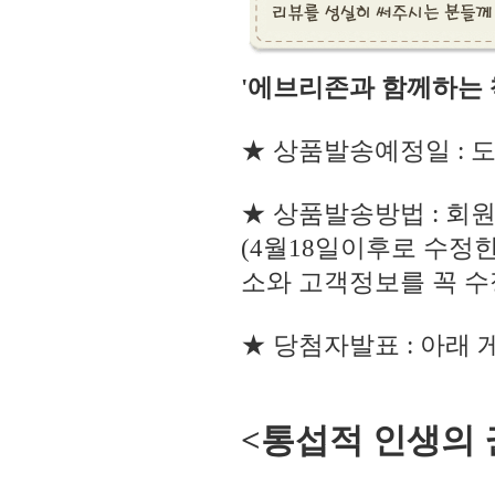
'에브리존과 함께하는 
★ 상품발송예정일 : 도
★ 상품발송방법 : 회
(4월18일이후로 수정
소와 고객정보를 꼭 수
★ 당첨자발표 : 아래 
<통섭적 인생의 