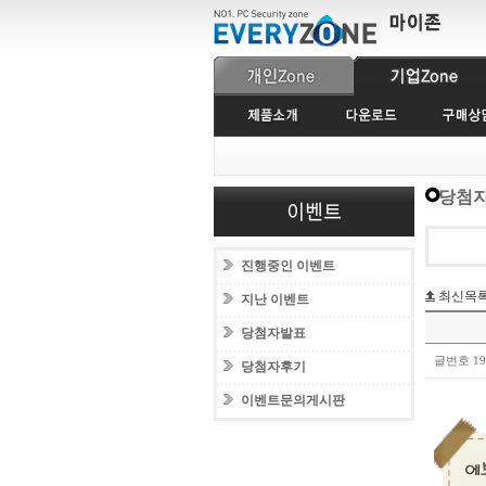
당첨자
진행중인 이벤트
최신목
지난 이벤트
당첨자발표
글번호 1
당첨자후기
이벤트문의게시판