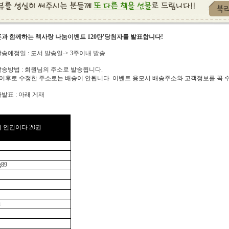
존과 함께하는 책사랑 나눔이벤트 120탄'당첨자를 발표합니다!
송예정일 : 도서 발송일-> 3주이내 발송
송방법 : 회원님의 주소로 발송됩니다.
일이후로 수정한 주소로는 배송이 안됩니다. 이벤트 응모시 배송주소와 고객정보를 꼭 수
발표 : 아래 게재
 인간이다 20권
g89
u