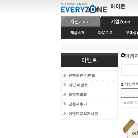
당첨자
진행중인 이벤트
최신목
지난 이벤트
당첨자발표
글번호 1
당첨자후기
이벤트문의게시판